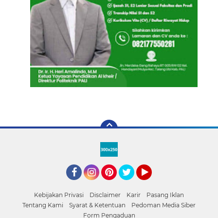
Facebook
Instagram
Pinterest
Twitter
YouTube
Kebijakan Privasi
Disclaimer
Karir
Pasang Iklan
Tentang Kami
Syarat & Ketentuan
Pedoman Media Siber
Form Pengaduan