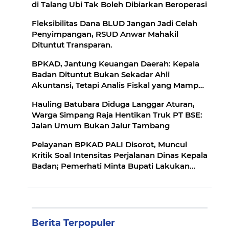
di Talang Ubi Tak Boleh Dibiarkan Beroperasi
Fleksibilitas Dana BLUD Jangan Jadi Celah
Penyimpangan, RSUD Anwar Mahakil
Dituntut Transparan.
BPKAD, Jantung Keuangan Daerah: Kepala
Badan Dituntut Bukan Sekadar Ahli
Akuntansi, Tetapi Analis Fiskal yang Mampu
Mencegah Defisit dan Penumpukan SiLPA
Hauling Batubara Diduga Langgar Aturan,
Warga Simpang Raja Hentikan Truk PT BSE:
Jalan Umum Bukan Jalur Tambang
Pelayanan BPKAD PALI Disorot, Muncul
Kritik Soal Intensitas Perjalanan Dinas Kepala
Badan; Pemerhati Minta Bupati Lakukan
Evaluasi
Berita Terpopuler