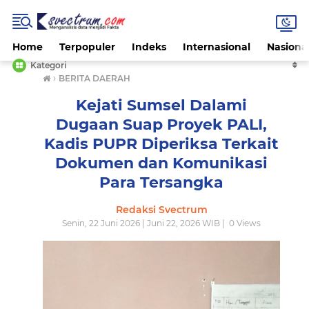
Home
Terpopuler
Indeks
Internasional
Nasiona
Kategori
›
BERITA DAERAH
Kejati Sumsel Dalami
Dugaan Suap Proyek PALI,
Kadis PUPR Diperiksa Terkait
Dokumen dan Komunikasi
Para Tersangka
Redaksi Svectrum
Senin, 22 Juni 2026 | Juni 22, 2026 WIB |
0
Views