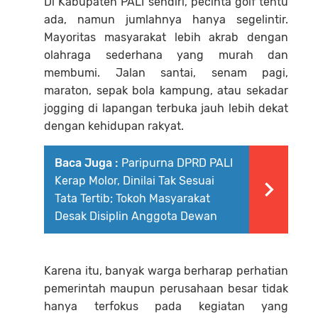
Di Kabupaten PALI sendiri, pecinta golf tentu
ada, namun jumlahnya hanya segelintir.
Mayoritas masyarakat lebih akrab dengan
olahraga sederhana yang murah dan
membumi. Jalan santai, senam pagi,
maraton, sepak bola kampung, atau sekadar
jogging di lapangan terbuka jauh lebih dekat
dengan kehidupan rakyat.
Baca Juga :
Paripurna DPRD PALI
Kerap Molor, Dinilai Tak Sesuai
Tata Tertib; Tokoh Masyarakat
Desak Disiplin Anggota Dewan
Karena itu, banyak warga berharap perhatian
pemerintah maupun perusahaan besar tidak
hanya terfokus pada kegiatan yang