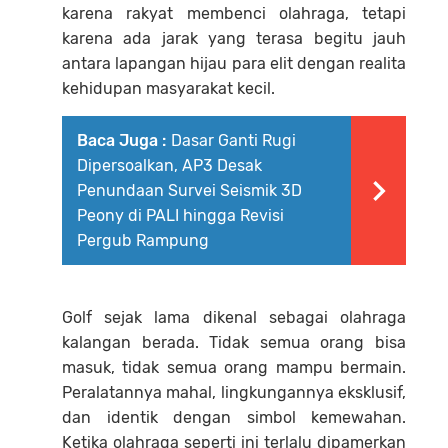
karena rakyat membenci olahraga, tetapi
karena ada jarak yang terasa begitu jauh
antara lapangan hijau para elit dengan realita
kehidupan masyarakat kecil.
Baca Juga :
Dasar Ganti Rugi
Dipersoalkan, AP3 Desak
Penundaan Survei Seismik 3D
Peony di PALI hingga Revisi
Pergub Rampung
Golf sejak lama dikenal sebagai olahraga
kalangan berada. Tidak semua orang bisa
masuk, tidak semua orang mampu bermain.
Peralatannya mahal, lingkungannya eksklusif,
dan identik dengan simbol kemewahan.
Ketika olahraga seperti ini terlalu dipamerkan