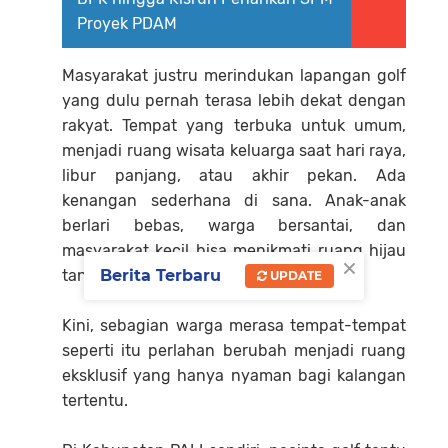
Proyek PDAM
Masyarakat justru merindukan lapangan golf
yang dulu pernah terasa lebih dekat dengan
rakyat. Tempat yang terbuka untuk umum,
menjadi ruang wisata keluarga saat hari raya,
libur panjang, atau akhir pekan. Ada
kenangan sederhana di sana. Anak-anak
berlari bebas, warga bersantai, dan
masyarakat kecil bisa menikmati ruang hijau
×
Berita Terbaru
tanpa rasa canggung.
UPDATE
Kini, sebagian warga merasa tempat-tempat
seperti itu perlahan berubah menjadi ruang
eksklusif yang hanya nyaman bagi kalangan
tertentu.