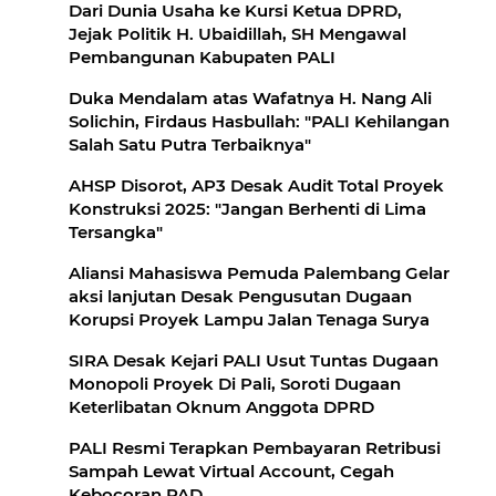
Dari Dunia Usaha ke Kursi Ketua DPRD,
Jejak Politik H. Ubaidillah, SH Mengawal
Pembangunan Kabupaten PALI
Duka Mendalam atas Wafatnya H. Nang Ali
Solichin, Firdaus Hasbullah: "PALI Kehilangan
Salah Satu Putra Terbaiknya"
AHSP Disorot, AP3 Desak Audit Total Proyek
Konstruksi 2025: "Jangan Berhenti di Lima
Tersangka"
Aliansi Mahasiswa Pemuda Palembang Gelar
aksi lanjutan Desak Pengusutan Dugaan
Korupsi Proyek Lampu Jalan Tenaga Surya
SIRA Desak Kejari PALI Usut Tuntas Dugaan
Monopoli Proyek Di Pali, Soroti Dugaan
Keterlibatan Oknum Anggota DPRD
PALI Resmi Terapkan Pembayaran Retribusi
Sampah Lewat Virtual Account, Cegah
Kebocoran PAD