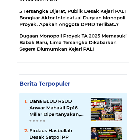
5 Tersangka Dijerat, Publik Desak Kejari PALI
Bongkar Aktor Intelektual Dugaan Monopoli
Proyek, Apakah Anggota DPRD Terlibat..?
Dugaan Monopoli Proyek TA 2025 Memasuki
Babak Baru, Lima Tersangka Dikabarkan
Segera Diumumkan Kejari PALI
Berita Terpopuler
Dana BLUD RSUD
Anwar Mahakil Rp16
Miliar Dipertanyakan,
Publik Desak
Transparansi dan
Firdaus Hasbullah
Pengawasan
Desak Satpol PP