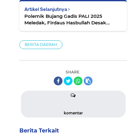
Artikel Selanjutnya
Polemik Bujang Gadis PALI 2025
Meledak, Firdaus Hasbullah Desak
Pemkab dan Panitia Bertanggung
Jawab atas Nasib 26 Finalis
BERITA DAERAH
SHARE
komentar
Berita Terkait