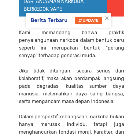
DARI ANCAMAN NARKOBA
BERKEDOK VAPE.
×
Berita Terbaru
UPDATE
Kami memandang bahwa praktik
penyalahgunaan narkoba dalam bentuk baru
seperti ini merupakan bentuk “perang
senyap” terhadap generasi muda.
Jika tidak ditangani secara serius dan
kolaboratif, maka akan berdampak langsung
pada degradasi kualitas sumber daya
manusia, melemahkan daya saing bangsa,
serta mengancam masa depan Indonesia.
Dalam perspektif kebangsaan, narkoba bukan
hanya merusak individu, tetapi juga
menghancurkan fondasi moral, karakter, dan