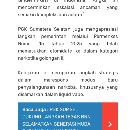
teridentifikasi di Indonesia. Angka ini
mencerminkan eskalasi ancaman yang
semakin kompleks dan adaptif.
PGK Sumatera Selatan juga mengapresiasi
langkah pemerintah melalui Permenkes
Nomor 15 Tahun 2025 yang telah
memasukkan etomidate ke dalam kategori
narkotika golongan II.
Kebijakan ini merupakan langkah strategis
dalam merespons modus baru
penyalahgunaan narkoba, khususnya yang
disamarkan dalam liquid vape.
Baca Juga :
PGK SUMSEL
DUKUNG LANGKAH TEGAS BNN:
SELAMATKAN GENERASI MUDA