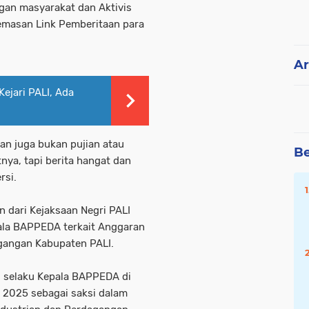
ngan masyarakat dan Aktivis
kemasan Link Pemberitaan para
Ar
ejari PALI, Ada
 dan juga bukan pujian atau
Be
nya, tapi berita hangat dan
rsi.
n dari Kejaksaan Negri PALI
ala BAPPEDA terkait Anggaran
gangan Kabupaten PALI.
 selaku Kepala BAPPEDA di
 2025 sebagai saksi dalam