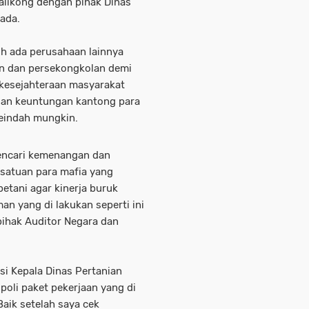
kalikong dengan pihak Dinas
ada.
ih ada perusahaan lainnya
an dan persekongkolan demi
i kesejahteraan masyarakat
ngan keuntungan kantong para
eindah mungkin.
mencari kemenangan dan
ersatuan para mafia yang
tani agar kinerja buruk
n yang di lakukan seperti ini
 pihak Auditor Negara dan
i Kepala Dinas Pertanian
poli paket pekerjaan yang di
aik setelah saya cek