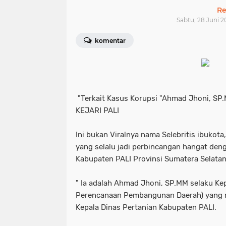
Re
Sabtu, 28 Juni 2
komentar
"Terkait Kasus Korupsi "Ahmad Jhoni, SP
KEJARI PALI
Ini bukan Viralnya nama Selebritis ibukota,
yang selalu jadi perbincangan hangat deng
Kabupaten PALI Provinsi Sumatera Selatan
" Ia adalah Ahmad Jhoni, SP.MM selaku K
Perencanaan Pembangunan Daerah) yang 
Kepala Dinas Pertanian Kabupaten PALI.