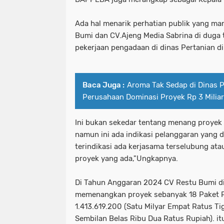
Ada hal menarik perhatian publik yang ma
Bumi dan CV.Ajeng Media Sabrina di duga
pekerjaan pengadaan di dinas Pertanian d
Baca Juga :
Aroma Tak Sedap di Dinas P
Perusahaan Dominasi Proyek Rp 3 Miliar
Ini bukan sekedar tentang menang proyek 
namun ini ada indikasi pelanggaran yang d
terindikasi ada kerjasama terselubung ata
proyek yang ada,"Ungkapnya.
Di Tahun Anggaran 2024 CV Restu Bumi di
memenangkan proyek sebanyak 18 Paket Pe
1.413.619.200 (Satu Milyar Empat Ratus T
Sembilan Belas Ribu Dua Ratus Rupiah). i