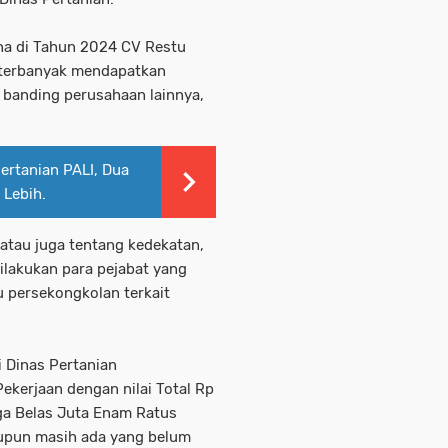
na di Tahun 2024 CV Restu
 terbanyak mendapatkan
i banding perusahaan lainnya,
ertanian PALI, Dua
 Lebih.
atau juga tentang kedekatan,
ilakukan para pejabat yang
u persekongkolan terkait
 Dinas Pertanian
kerjaan dengan nilai Total Rp
iga Belas Juta Enam Ratus
tupun masih ada yang belum