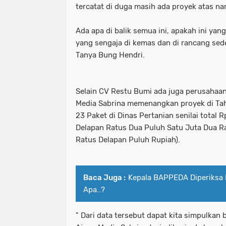
tercatat di duga masih ada proyek atas n
Ada apa di balik semua ini, apakah ini yan
yang sengaja di kemas dan di rancang sede
Tanya Bung Hendri.
Selain CV Restu Bumi ada juga perusahaan 
Media Sabrina memenangkan proyek di T
23 Paket di Dinas Pertanian senilai total R
Delapan Ratus Dua Puluh Satu Juta Dua Ra
Ratus Delapan Puluh Rupiah).
Baca Juga :
Kepala BAPPEDA Diperiksa K
Apa..?
" Dari data tersebut dapat kita simpulka