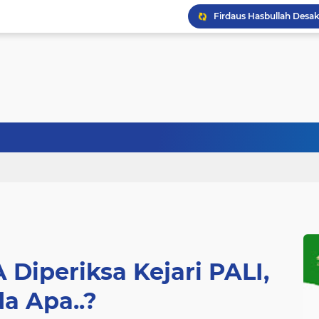
Diperiksa Kejari PALI,
a Apa..?