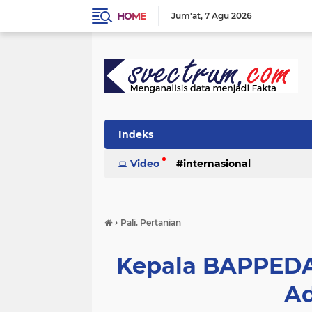
HOME
Jum'at
7 Agu 2026
Indeks
Video
internasional
›
Pali. Pertanian
Kepala BAPPEDA 
Ad