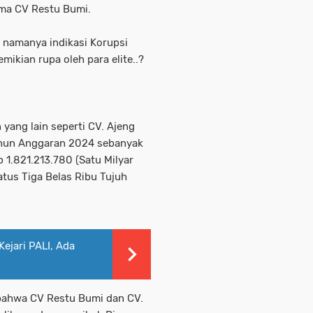
ama CV Restu Bumi.
g namanya indikasi Korupsi
mikian rupa oleh para elite..?
yang lain seperti CV. Ajeng
ahun Anggaran 2024 sebanyak
p 1.821.213.780 (Satu Milyar
tus Tiga Belas Ribu Tujuh
ejari PALI, Ada
n bahwa CV Restu Bumi dan CV.