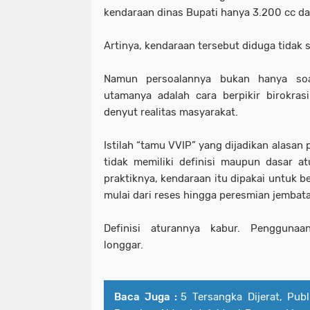
kendaraan dinas Bupati hanya 3.200 cc da
Artinya, kendaraan tersebut diduga tidak 
Namun persoalannya bukan hanya soa
utamanya adalah cara berpikir birokras
denyut realitas masyarakat.
Istilah “tamu VVIP” yang dijadikan alasa
tidak memiliki definisi maupun dasar at
praktiknya, kendaraan itu dipakai untuk b
mulai dari reses hingga peresmian jembat
Definisi aturannya kabur. Penggunaa
longgar.
Baca Juga :
5 Tersangka Dijerat, Publ