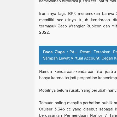
kemewahan birokrasi justru terlihat tumb
Ironisnya lagi, BPK menemukan bahwa 
memiliki sedikitnya tujuh kendaraan d
termasuk Jeep Wrangler Rubicon dan Mit
2022.
Baca Juga :
PALI Resmi Terapkan Pe
Sampah Lewat Virtual Account, Cegah 
Namun kendaraan-kendaraan itu justru 
hanya karena terjadi pergantian kepemimp
Mobilnya belum rusak. Yang berubah hany
Temuan paling menyita perhatian publik 
Cruiser 3.346 cc yang disebut sebagai 
berdasarkan Permendagri Nomor 7 Tah