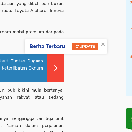
endaraan yang dibeli pun bukan
Prado, Toyota Alphard, Innova
.
owroom mobil premium daripada
×
Berita Terbaru
UPDATE
 Usut Tuntas Dugaan
n Keterlibatan Oknum
n, publik kini mulai bertanya:
yanan rakyat atau sedang
nya menganggarkan tiga unit
ar. Namun dalam perjalanan