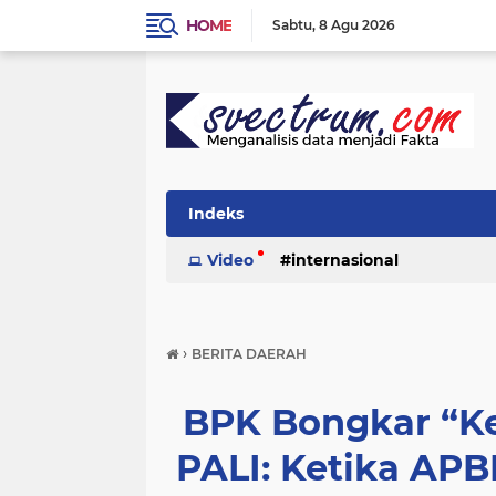
HOME
Sabtu
8 Agu 2026
Indeks
Video
internasional
›
BERITA DAERAH
BPK Bongkar “Ke
PALI: Ketika AP