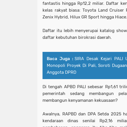
fantastis hingga Rp12,2 miliar. Daftar k
kelas rakyat biasa: Toyota Land Cruiser 
Zenix Hybrid, Hilux GR Sport hingga Hiace
Daftar itu lebih menyerupai katalog sh
daftar kebutuhan birokrasi daerah.
Baca Juga :
SIRA Desak Kejari PALI
Monopoli Proyek Di Pali, Soroti Dugaa
Anggota DPRD
Di tengah APBD PALI sebesar Rp1,61 triliu
pemerintah sedang membangun pela
membangun kenyamanan kekuasaan?
Awalnya, RAPBD dan DPA Setda 2025 ha
kendaraan dinas senilai Rp2,16 mili