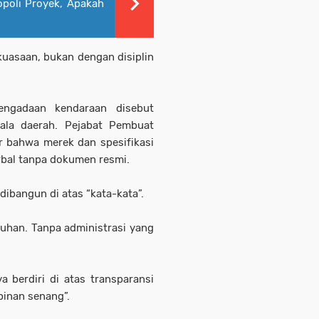
opoli Proyek, Apakah
kuasaan, bukan dengan disiplin
engadaan kendaraan disebut
pala daerah. Pejabat Pembuat
 bahwa merek dan spesifikasi
erbal tanpa dokumen resmi.
dibangun di atas “kata-kata”.
uhan. Tanpa administrasi yang
 berdiri di atas transparansi
pinan senang”.