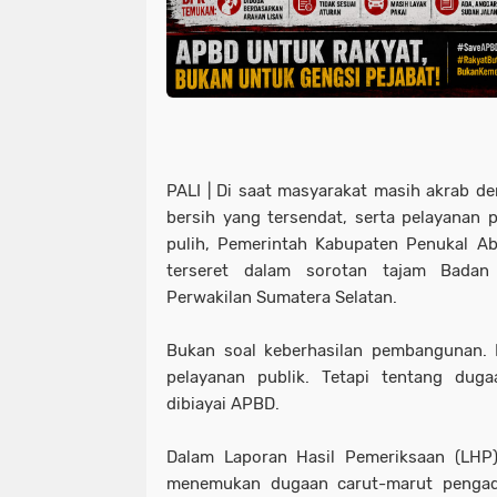
PALI | Di saat masyarakat masih akrab den
bersih yang tersendat, serta pelayanan
pulih, Pemerintah Kabupaten Penukal Aba
terseret dalam sorotan tajam Badan
Perwakilan Sumatera Selatan.
Bukan soal keberhasilan pembangunan. 
pelayanan publik. Tetapi tentang dugaa
dibiayai APBD.
Dalam Laporan Hasil Pemeriksaan (LH
menemukan dugaan carut-marut pengada