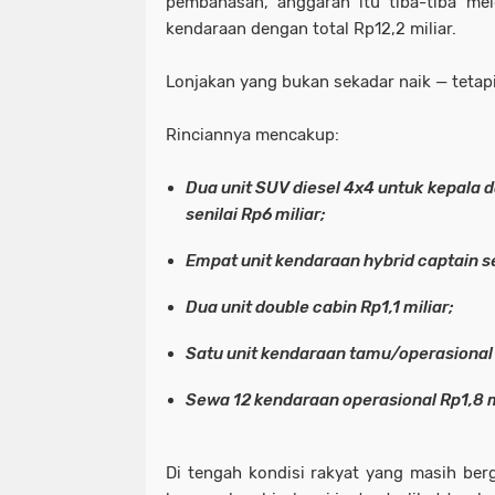
pembahasan, anggaran itu tiba-tiba mel
kendaraan dengan total Rp12,2 miliar.
Lonjakan yang bukan sekadar naik — tetap
Rinciannya mencakup:
Dua unit SUV diesel 4x4 untuk kepala 
senilai Rp6 miliar;
Empat unit kendaraan hybrid captain se
Dua unit double cabin Rp1,1 miliar;
Satu unit kendaraan tamu/operasional
Sewa 12 kendaraan operasional Rp1,8 m
Di tengah kondisi rakyat yang masih ber