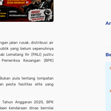
Ar
gan jalan rusak, distribusi air
 publik yang belum sepenuhnya
Be
b Lematang Ilir (PALI) justru
 Pemeriksa Keuangan (BPK)
Bukan pula tentang lompatan
n pesta fasilitas elite yang
P) Tahun Anggaran 2025, BPK
an kendaraan dinas bernilai