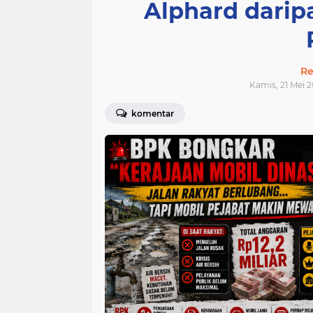
Alphard dari
Re
Kamis, 21 Mei 2
komentar