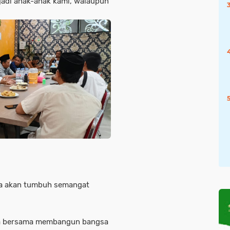
jadi anak-anak kami, walaupun
ka akan tumbuh semangat
ita bersama membangun bangsa