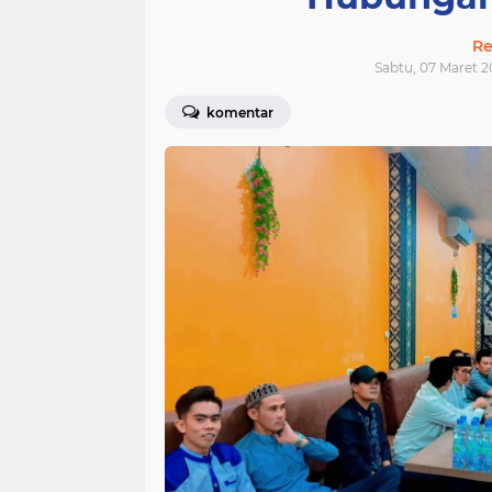
Re
Sabtu, 07 Maret 2
komentar