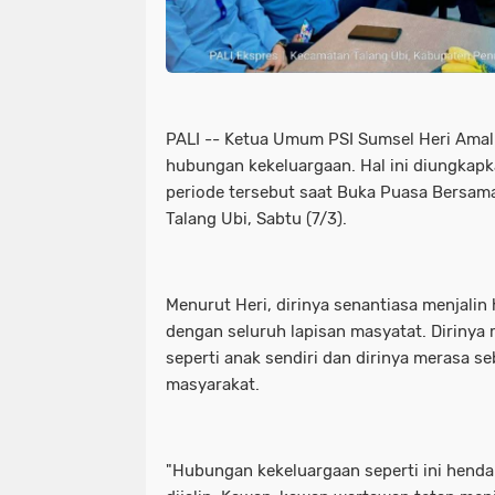
PALI -- Ketua Umum PSI Sumsel Heri Amali
hubungan kekeluargaan. Hal ini diungkap
periode tersebut saat Buka Puasa Bersam
Talang Ubi, Sabtu (7/3).
Menurut Heri, dirinya senantiasa menjali
dengan seluruh lapisan masyatat. Diriny
seperti anak sendiri dan dirinya merasa se
masyarakat.
"Hubungan kekeluargaan seperti ini henda