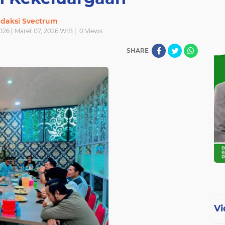
daksi Svectrum
026 | Maret 07, 2026 WIB |
0
Views
SHARE
Vi