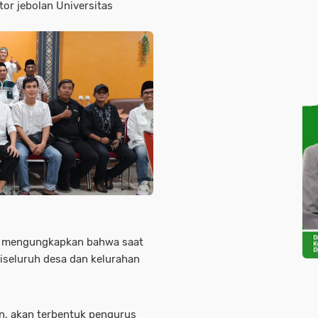
or jebolan Universitas
do mengungkapkan bahwa saat
iseluruh desa dan kelurahan
an, akan terbentuk pengurus