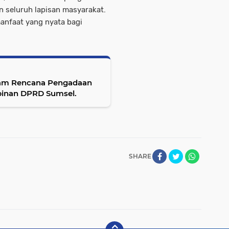
n seluruh lapisan masyarakat.
anfaat yang nyata bagi
ecam Rencana Pengadaan
mpinan DPRD Sumsel.
SHARE