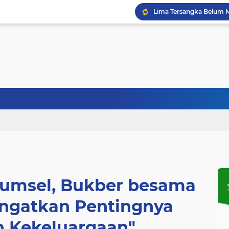
Sumsel, Bukber besama
Ingatkan Pentingnya
 Kekeluargaan"