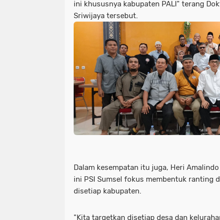
ini khususnya kabupaten PALI" terang Dokt
Sriwijaya tersebut.
Dalam kesempatan itu juga, Heri Amalin
ini PSI Sumsel fokus membentuk ranting d
disetiap kabupaten.
"Kita targetkan disetiap desa dan kelurah