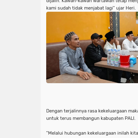
dijalin. Kawan-kawan wartawan tetap men
kami sudah tidak menjabat lagi" ujar Heri.
Dengan terjalinnya rasa kekeluargaan ma
untuk terus membangun kabupaten PALI.
"Melalui hubungan kekeluargaan inilah k