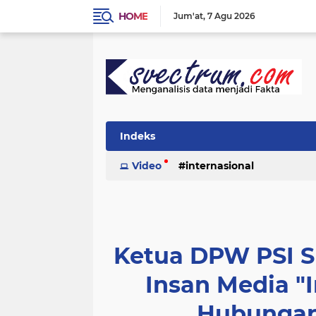
HOME
Jum'at
7 Agu 2026
Indeks
Video
internasional
Ketua DPW PSI 
Insan Media "
Hubungan