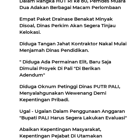
Dalam Rangka HUT RI ke 80, Pemdes Muara
Dua Adakan Berbagai Macam Perlombaan
Empat Paket Drainase Benakat Minyak
Disoal, Dinas Perkim Akan Segera Tinjau
Kelokasi.
Diduga Tangan Jahat Kontraktor Nakal Mulai
Menjamah Dinas Pendidikan.
" Diduga Ada Permainan Elit, Baru Saja
Dimulai Proyek Di Pali "Di Berikan
Adendum"
Diduga Oknum Petinggi Dinas PUTR PALI,
Menyalahgunakan Wewenang Demi
Kepentingan Pribadi.
Ugal - Ugalan Dalam Penggunaan Anggaran
"Bupati PALI Harus Segera Lakukan Evaluasi"
Abaikan Kepentingan Masyarakat,
Kepentingan Pejabat Di Utamakan