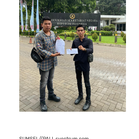
SUMSEL//PALI. svectrum.com