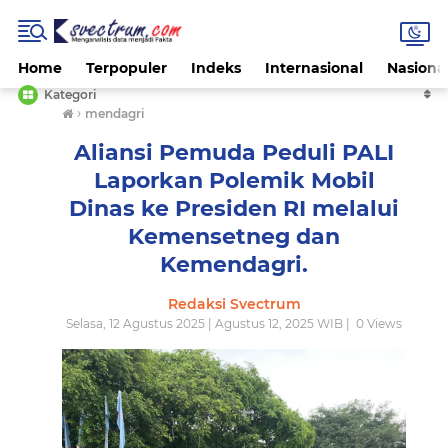
Home
Terpopuler
Indeks
Internasional
Nasiona
Kategori
›
mendagri
Aliansi Pemuda Peduli PALI
Laporkan Polemik Mobil
Dinas ke Presiden RI melalui
Kemensetneg dan
Kemendagri.
Redaksi Svectrum
Selasa, 12 Agustus 2025 | Agustus 12, 2025 WIB |
0
Views