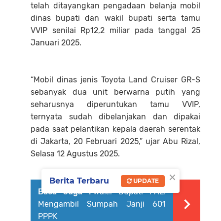
telah ditayangkan pengadaan belanja mobil
dinas bupati dan wakil bupati serta tamu
VVIP senilai Rp12,2 miliar pada tanggal 25
Januari 2025.
“Mobil dinas jenis Toyota Land Cruiser GR-S
sebanyak dua unit berwarna putih yang
seharusnya diperuntukan tamu VVIP,
ternyata sudah dibelanjakan dan dipakai
pada saat pelantikan kepala daerah serentak
di Jakarta, 20 Februari 2025,” ujar Abu Rizal,
Selasa 12 Agustus 2025.
×
Berita Terbaru
UPDATE
Baca Juga :
Wakil Bupati PALI
Mengambil Sumpah Janji 601
PPPK