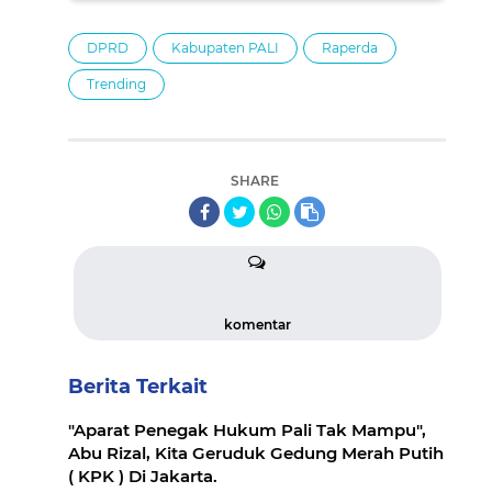
DPRD
Kabupaten PALI
Raperda
Trending
SHARE
komentar
Berita Terkait
"Aparat Penegak Hukum Pali Tak Mampu",
Abu Rizal, Kita Geruduk Gedung Merah Putih
( KPK ) Di Jakarta.