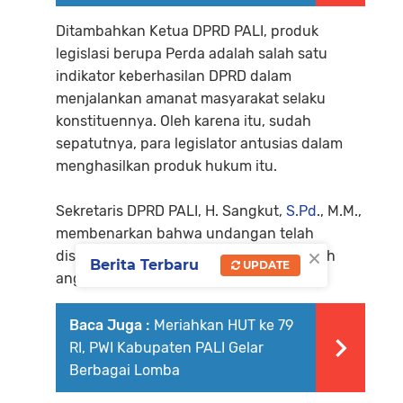
Ditambahkan Ketua DPRD PALI, produk
legislasi berupa Perda adalah salah satu
indikator keberhasilan DPRD dalam
menjalankan amanat masyarakat selaku
konstituennya. Oleh karena itu, sudah
sepatutnya, para legislator antusias dalam
menghasilkan produk hukum itu.
Sekretaris DPRD PALI, H. Sangkut,
S.Pd
., M.M.,
membenarkan bahwa undangan telah
×
disampaikan sebelumnya kepada seluruh
Berita Terbaru
UPDATE
anggota DPRD.
Baca Juga :
Meriahkan HUT ke 79
RI, PWI Kabupaten PALI Gelar
Berbagai Lomba