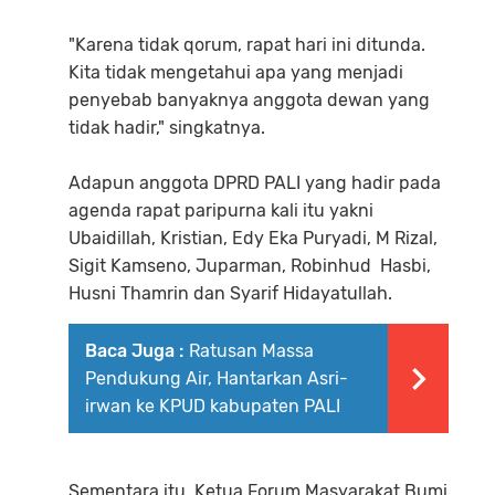
"Karena tidak qorum, rapat hari ini ditunda.
Kita tidak mengetahui apa yang menjadi
penyebab banyaknya anggota dewan yang
tidak hadir," singkatnya.
Adapun anggota DPRD PALI yang hadir pada
agenda rapat paripurna kali itu yakni
Ubaidillah, Kristian, Edy Eka Puryadi, M Rizal,
Sigit Kamseno, Juparman, Robinhud Hasbi,
Husni Thamrin dan Syarif Hidayatullah.
Baca Juga :
Ratusan Massa
Pendukung Air, Hantarkan Asri-
irwan ke KPUD kabupaten PALI
Sementara itu, Ketua Forum Masyarakat Bumi