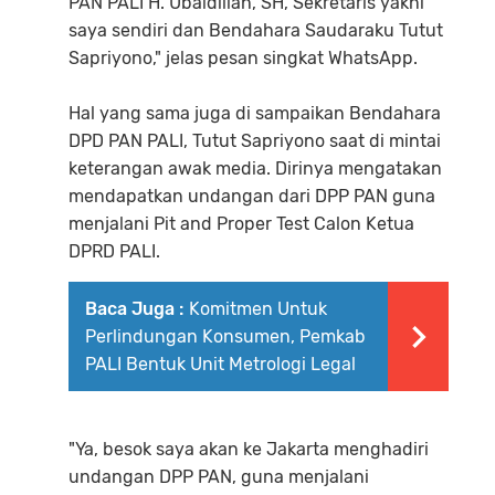
PAN PALI H. Ubaidillah, SH, Sekretaris yakni
saya sendiri dan Bendahara Saudaraku Tutut
Sapriyono," jelas pesan singkat WhatsApp.
Hal yang sama juga di sampaikan Bendahara
DPD PAN PALI, Tutut Sapriyono saat di mintai
keterangan awak media. Dirinya mengatakan
mendapatkan undangan dari DPP PAN guna
menjalani Pit and Proper Test Calon Ketua
DPRD PALI.
Baca Juga :
Komitmen Untuk
Perlindungan Konsumen, Pemkab
PALI Bentuk Unit Metrologi Legal
"Ya, besok saya akan ke Jakarta menghadiri
undangan DPP PAN, guna menjalani