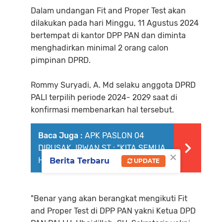
Dalam undangan Fit and Proper Test akan
dilakukan pada hari Minggu, 11 Agustus 2024
bertempat di kantor DPP PAN dan diminta
menghadirkan minimal 2 orang calon
pimpinan DPRD.
Rommy Suryadi, A. Md selaku anggota DPRD
PALI terpilih periode 2024- 2029 saat di
konfirmasi membenarkan hal tersebut.
Baca Juga :
APK PASLON 04
DIRUSAK, IRWAN ST : "KITA SEMUA
×
HARUS TETAP TENANG"
Berita Terbaru
UPDATE
"Benar yang akan berangkat mengikuti Fit
and Proper Test di DPP PAN yakni Ketua DPD