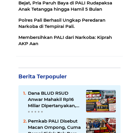
Bejat, Pria Paruh Baya di PALI Rudapaksa
Anak Tetangga hingga Hamil 5 Bulan
Polres Pali Berhasil Ungkap Peredaran
Narkoba di Tempirai Pali.
Membersihkan PALI dari Narkoba: Kiprah
AKP Aan
Berita Terpopuler
Dana BLUD RSUD
Anwar Mahakil Rp16
Miliar Dipertanyakan,
Publik Desak
Transparansi dan
Pemkab PALI Disebut
Pengawasan
Macan Ompong, Cuma
Diperketat