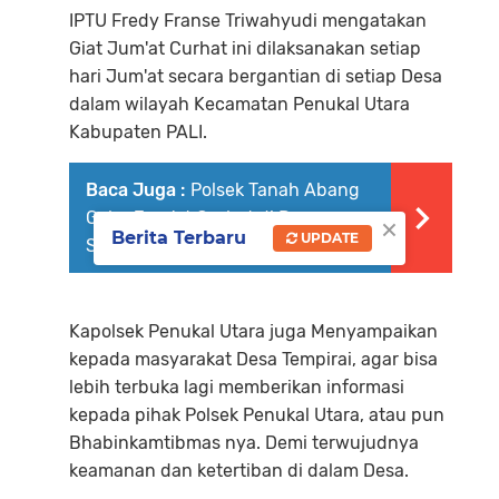
IPTU Fredy Franse Triwahyudi mengatakan
Giat Jum'at Curhat ini dilaksanakan setiap
hari Jum'at secara bergantian di setiap Desa
dalam wilayah Kecamatan Penukal Utara
Kabupaten PALI.
Baca Juga :
Polsek Tanah Abang
Gelar Jum'at Curhat di Desa
×
Berita Terbaru
UPDATE
Sukaraja
Kapolsek Penukal Utara juga Menyampaikan
kepada masyarakat Desa Tempirai, agar bisa
lebih terbuka lagi memberikan informasi
kepada pihak Polsek Penukal Utara, atau pun
Bhabinkamtibmas nya. Demi terwujudnya
keamanan dan ketertiban di dalam Desa.