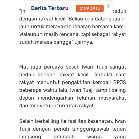
×
Berita Terbaru
UPDATE
"Ini bukti jika Pak Iwan memang peduli
dengan rakyat kecil. Beliau rela datang jauh-
jauh untuk merayakan lebaran bersama kami.
Walaupun masih rencana, tapi sebagai rakyat
sudah merasa bangga" ujarnya.
Mat juga percaya sosok Iwan Tuaji sangat
peduli dengan rakyat kecil. Terbukti saat
rakyat menuntut pengaktifan kembali BPJS
beberapa waktu lalu, Iwan Tuaji tampil paling
depan mendengarkan keluhan masyarakat
dan menyetujui tuntutan rakyat.
Selain berkeliling ke fasilitas kesehatan, Iwan
Tuaji dengan penuh tanggungjawab terjun
langsung ditengah warga yang