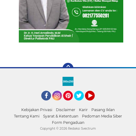
Facebook
Instagram
Pinterest
Twitter
YouTube
Kebijakan Privasi
Disclaimer
Karir
Pasang Iklan
Tentang Kami
Syarat & Ketentuan
Pedoman Media Siber
Form Pengaduan
Copyright ©
2026 Redaksi Svectrum