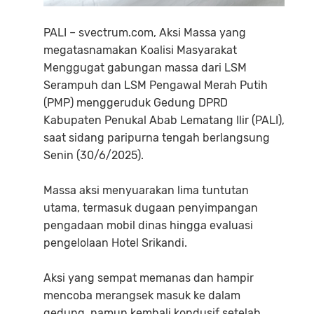
PALI – svectrum.com, Aksi Massa yang
megatasnamakan Koalisi Masyarakat
Menggugat gabungan massa dari LSM
Serampuh dan LSM Pengawal Merah Putih
(PMP) menggeruduk Gedung DPRD
Kabupaten Penukal Abab Lematang Ilir (PALI),
saat sidang paripurna tengah berlangsung
Senin (30/6/2025).
Massa aksi menyuarakan lima tuntutan
utama, termasuk dugaan penyimpangan
pengadaan mobil dinas hingga evaluasi
pengelolaan Hotel Srikandi.
Aksi yang sempat memanas dan hampir
mencoba merangsek masuk ke dalam
gedung, namun kembali kondusif setelah