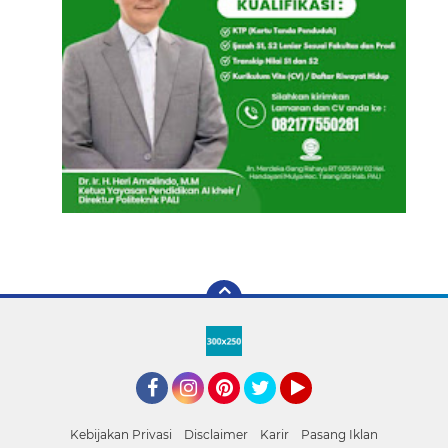
Facebook
Instagram
Pinterest
Twitter
YouTube
Kebijakan Privasi
Disclaimer
Karir
Pasang Iklan