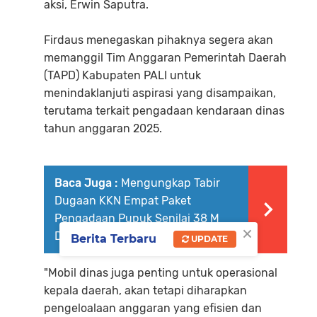
aksi, Erwin Saputra.
Firdaus menegaskan pihaknya segera akan
memanggil Tim Anggaran Pemerintah Daerah
(TAPD) Kabupaten PALI untuk
menindaklanjuti aspirasi yang disampaikan,
terutama terkait pengadaan kendaraan dinas
tahun anggaran 2025.
Baca Juga :
Mengungkap Tabir
Dugaan KKN Empat Paket
Pengadaan Pupuk Senilai 38 M
×
Dinas Pertanian .
Berita Terbaru
UPDATE
"Mobil dinas juga penting untuk operasional
kepala daerah, akan tetapi diharapkan
pengeloalaan anggaran yang efisien dan