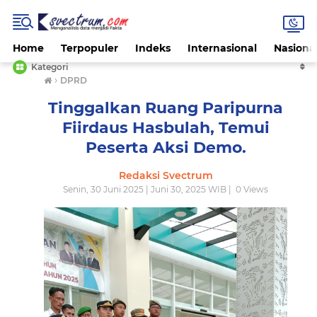
Home
Terpopuler
Indeks
Internasional
Nasiona
Kategori
›
DPRD
Tinggalkan Ruang Paripurna
Fiirdaus Hasbulah, Temui
Peserta Aksi Demo.
Redaksi Svectrum
Senin, 30 Juni 2025 | Juni 30, 2025 WIB |
0
Views