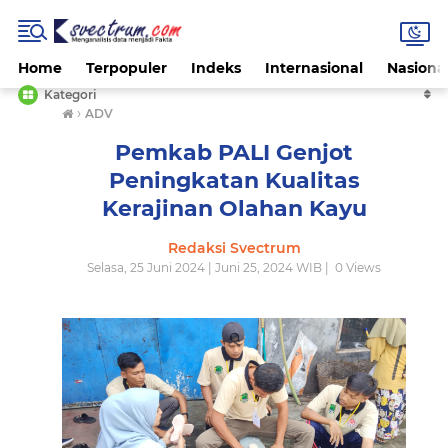
Home
Terpopuler
Indeks
Internasional
Nasiona
Kategori
›
ADV
Pemkab PALI Genjot
Peningkatan Kualitas
Kerajinan Olahan Kayu
Redaksi Svectrum
Selasa, 25 Juni 2024 | Juni 25, 2024 WIB |
0
Views