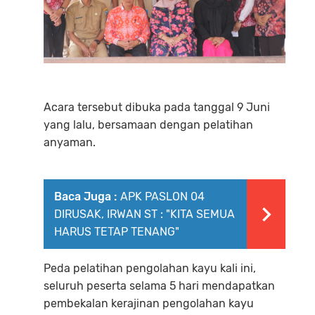
Acara tersebut dibuka pada tanggal 9 Juni
yang lalu, bersamaan dengan pelatihan
anyaman.
Baca Juga :
APK PASLON 04
DIRUSAK, IRWAN ST : "KITA SEMUA
HARUS TETAP TENANG"
Peda pelatihan pengolahan kayu kali ini,
seluruh peserta selama 5 hari mendapatkan
pembekalan kerajinan pengolahan kayu