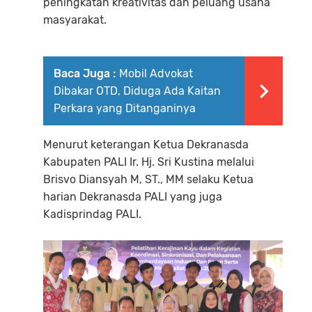
peningkatan kreativitas dan peluang usaha
masyarakat.
Baca Juga :
Mobil Advokat
Dibakar OTD, Diduga Ada Kaitan
Perkara yang Ditanganinya
Menurut keterangan Ketua Dekranasda
Kabupaten PALI Ir. Hj. Sri Kustina melalui
Brisvo Diansyah M, ST., MM selaku Ketua
harian Dekranasda PALI yang juga
Kadisprindag PALI.