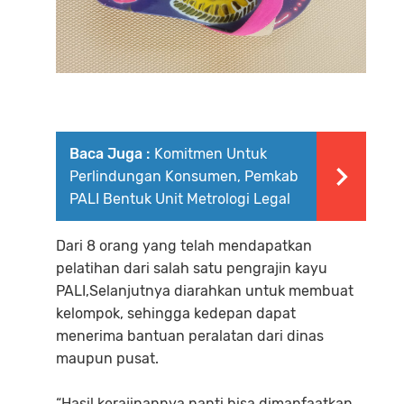
Baca Juga :
Komitmen Untuk
Perlindungan Konsumen, Pemkab
PALI Bentuk Unit Metrologi Legal
Dari 8 orang yang telah mendapatkan
pelatihan dari salah satu pengrajin kayu
PALI,Selanjutnya diarahkan untuk membuat
kelompok, sehingga kedepan dapat
menerima bantuan peralatan dari dinas
maupun pusat.
“Hasil kerajinannya nanti bisa dimanfaatkan