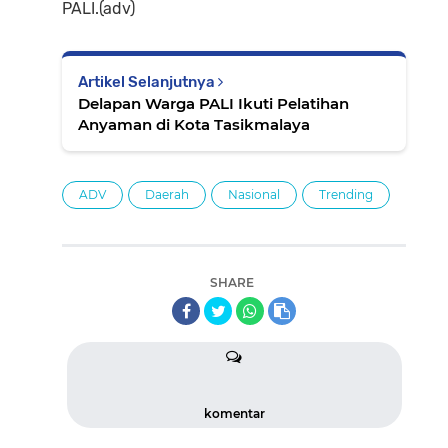
PALI.(adv)
Artikel Selanjutnya
Delapan Warga PALI Ikuti Pelatihan
Anyaman di Kota Tasikmalaya
ADV
Daerah
Nasional
Trending
SHARE
komentar