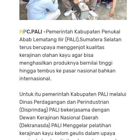
H
P
C,PALI -
Pemerintah Kabupaten Penukal
Abab Lematang Ilir (PALI),Sumatera Selatan
terus berupaya menggenjot kualitas
kerajinan olahan kayu agar bisa
menghasilkan produknya bernilai tinggi
hingga tembus ke pasar nasional bahkan
internasional.
Untuk itu pemerintah Kabupaten PALI melalui
Dinas Perdagangan dan Perindustrian
(Disprindag) PALI bekerjasama dengan
Dewan Kerajinan Nasional Daerah
(Dekranasda) PALI Menggelar pelatihan
kerajinan kayu kelom geulis dalam upaya